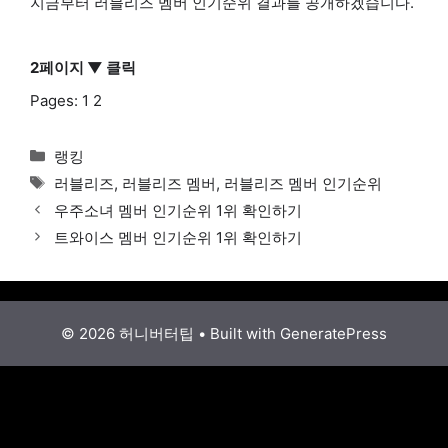
지금부터 러블리즈 멤버 인기순위 결과를 공개하겠습니다.
2페이지 ▼ 클릭
Pages:
1
2
Categories
랭킹
Tags
러블리즈
,
러블리즈 멤버
,
러블리즈 멤버 인기순위
우주소녀 멤버 인기순위 1위 확인하기
트와이스 멤버 인기순위 1위 확인하기
© 2026 허니버터팁
• Built with
GeneratePress