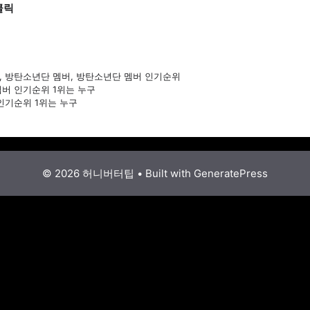
클릭
,
방탄소년단 멤버
,
방탄소년단 멤버 인기순위
버 인기순위 1위는 누구
인기순위 1위는 누구
© 2026 허니버터팁
• Built with
GeneratePress