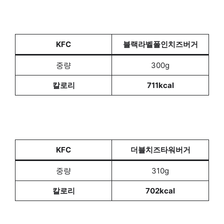
KFC
블랙라벨폴인치즈버거
중량
300g
칼로리
711kcal
KFC
더블치즈타워버거
중량
310g
칼로리
702kcal