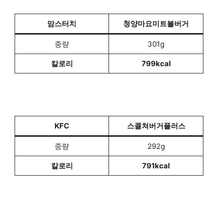
맘스터치
청양마요미트볼버거
중량
301g
칼로리
799kcal
KFC
스콜쳐버거플러스
중량
292g
칼로리
791kcal