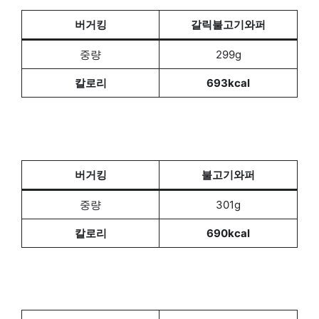
버거킹
갈릭불고기와퍼
중량
299g
칼로리
693kcal
버거킹
불고기와퍼
중량
301g
칼로리
690kcal