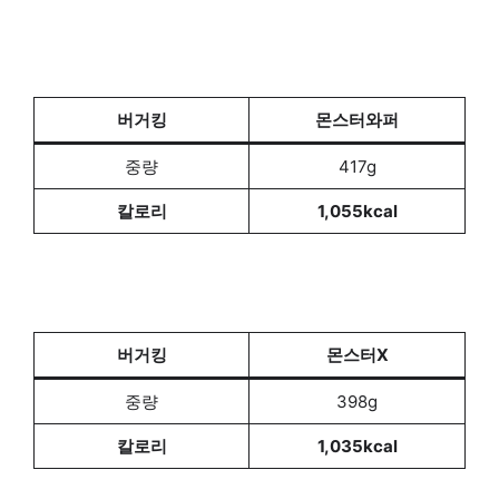
버거킹
몬스터와퍼
중량
417g
칼로리
1,055kcal
버거킹
몬스터X
중량
398g
칼로리
1,035kcal