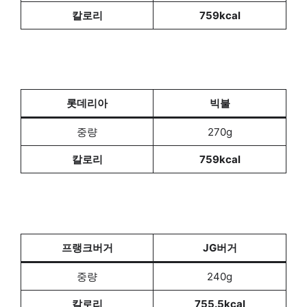
칼로리
759kcal
롯데리아
빅불
중량
270g
칼로리
759kcal
프랭크버거
JG버거
중량
240g
칼로리
755.5kcal