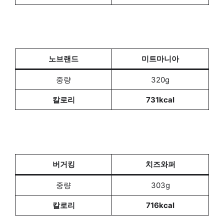
노브랜드
미트마니아
중량
320g
칼로리
731kcal
버거킹
치즈와퍼
중량
303g
칼로리
716kcal