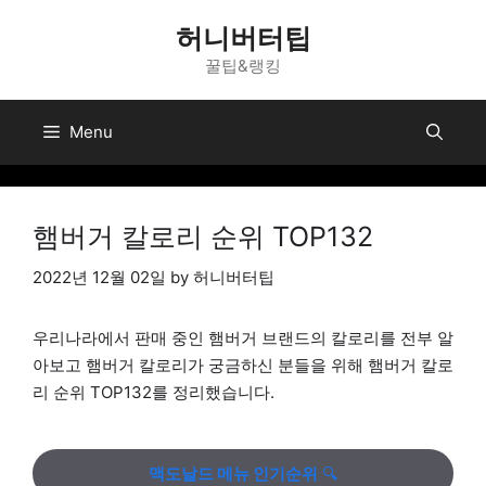
Skip
허니버터팁
to
꿀팁&랭킹
content
Menu
햄버거 칼로리 순위 TOP132
2022년 12월 02일
by
허니버터팁
우리나라에서 판매 중인 햄버거 브랜드의 칼로리를 전부 알
아보고 햄버거 칼로리가 궁금하신 분들을 위해 햄버거 칼로
리 순위 TOP132를 정리했습니다.
맥도날드 메뉴 인기순위
🔍