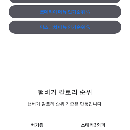
롯데리아 메뉴 인기순위
🔍
맘스터치 메뉴 인기순위
🔍
햄버거 칼로리 순위
햄버거 칼로리 순위 기준은 단품입니다.
버거킹
스태커3와퍼