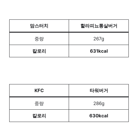
맘스터치
할라피뇨통살버거
중량
267g
칼로리
631kcal
KFC
타워버거
중량
286g
칼로리
630kcal