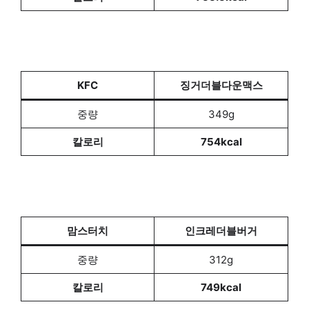
KFC
징거더블다운맥스
중량
349g
칼로리
754kcal
맘스터치
인크레더블버거
중량
312g
칼로리
749kcal