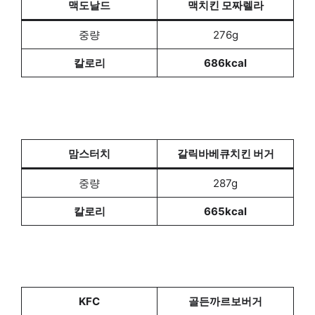
맥도날드
맥치킨 모짜렐라
중량
276g
칼로리
686kcal
맘스터치
갈릭바베큐치킨 버거
중량
287g
칼로리
665kcal
KFC
골든까르보버거