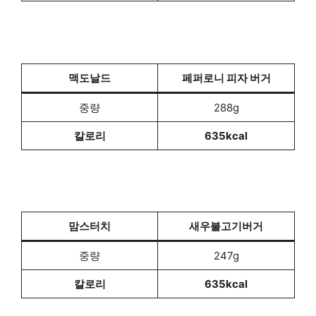
맥도날드
페퍼로니 피자 버거
중량
288g
칼로리
635kcal
맘스터치
새우불고기버거
중량
247g
칼로리
635kcal