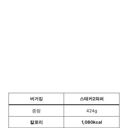
버거킹
스태커2와퍼
중량
424g
칼로리
1,080kcal