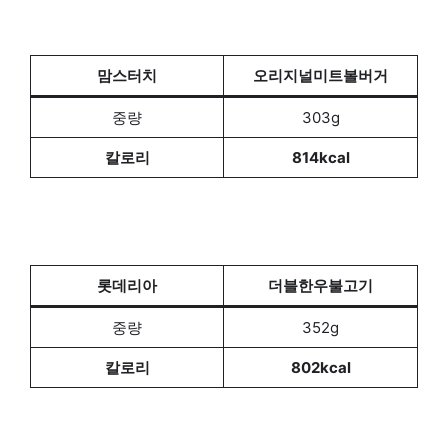
맘스터치
오리지널미트볼버거
중량
303g
칼로리
814kcal
롯데리아
더블한우불고기
중량
352g
칼로리
802kcal