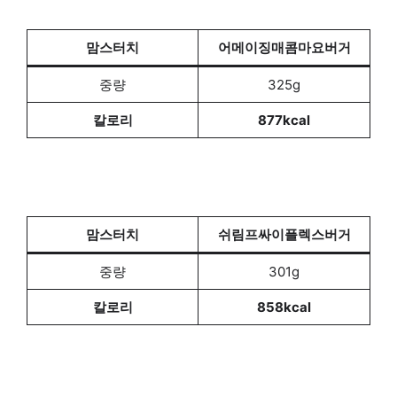
맘스터치
어메이징매콤마요버거
중량
325g
칼로리
877kcal
맘스터치
쉬림프싸이플렉스버거
중량
301g
칼로리
858kcal