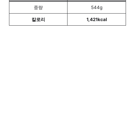
중량
544g
칼로리
1,421kcal