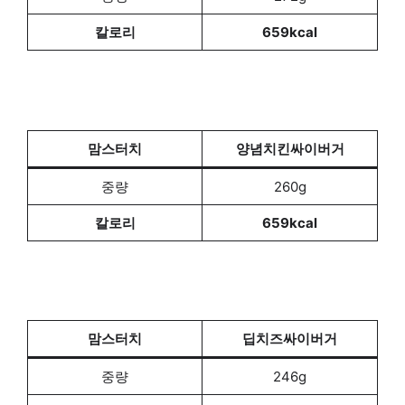
칼로리
659kcal
맘스터치
양념치킨싸이버거
중량
260g
칼로리
659kcal
맘스터치
딥치즈싸이버거
중량
246g