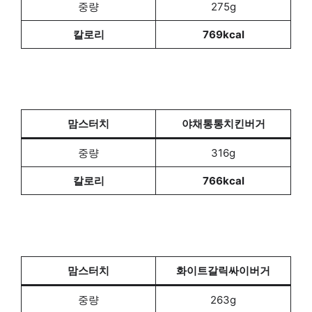
중량
275g
칼로리
769kcal
맘스터치
야채통통치킨버거
중량
316g
칼로리
766kcal
맘스터치
화이트갈릭싸이버거
중량
263g