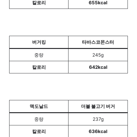
칼로리
655kcal
버거킹
타바스코몬스터
중량
245g
칼로리
642kcal
맥도날드
더블 불고기 버거
중량
237g
칼로리
636kcal