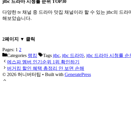
jtbc 드라마 시청률 순위 TOP30
다양한 tv 채널 중 드라마 맛집 채널이라 할 수 있는 jtbc의 
해보았습니다.
2페이지 ▼ 클릭
Pages:
1
2
Categories
랭킹
Tags
jtbc
,
jtbc 드라마
,
jtbc 드라마 시청률 순
에스파 멤버 인기순위 1위 확인하기
버거킹 할인 혜택 총정리 안 보면 손해
© 2026 허니버터팁
• Built with
GeneratePress