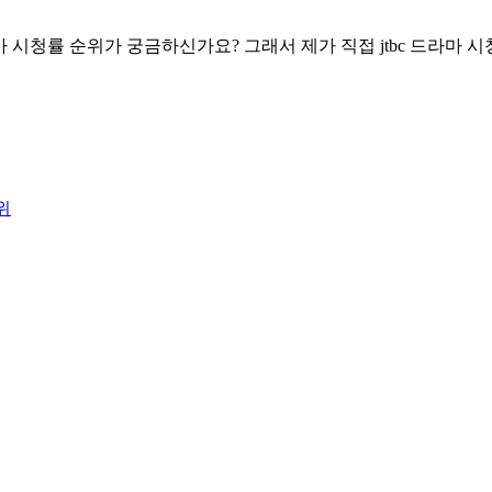
드라마 시청률 순위가 궁금하신가요? 그래서 제가 직접 jtbc 드라
위