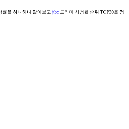
마 시청률을 하나하나 알아보고
jtbc
드라마 시청률 순위 TOP30을 정