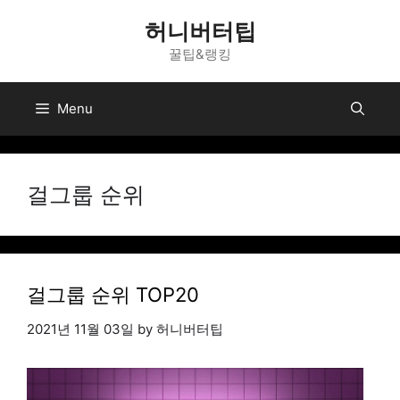
Skip
허니버터팁
to
꿀팁&랭킹
content
Menu
걸그룹 순위
걸그룹 순위 TOP20
2021년 11월 03일
by
허니버터팁