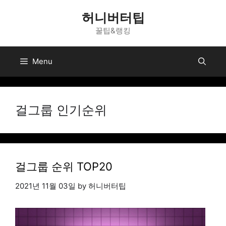
Skip
허니버터팁
to
꿀팁&랭킹
content
Menu
걸그룹 인기순위
걸그룹 순위 TOP20
2021년 11월 03일
by
허니버터팁