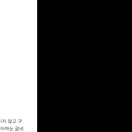
기지 않고 구
좋아하는 굽네