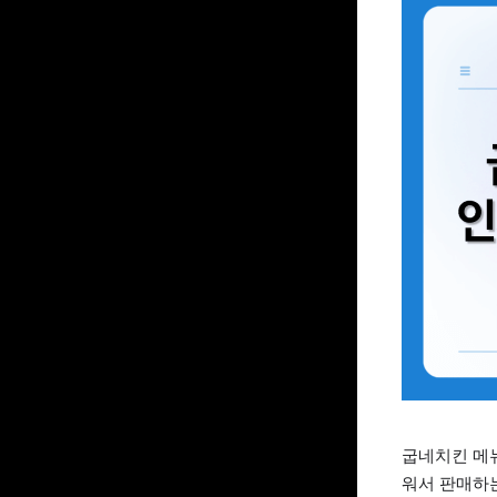
굽네치킨 메뉴
워서 판매하