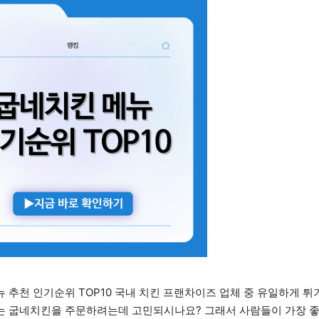
 추천 인기순위 TOP10 국내 치킨 프랜차이즈 업체 중 유일하게 튀
는 굽네치킨을 주문하려는데 고민되시나요? 그래서 사람들이 가장 