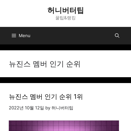
Skip
허니버터팁
to
꿀팁&랭킹
content
Menu
뉴진스 멤버 인기 순위
뉴진스 멤버 인기 순위 1위
2022년 10월 12일
by
허니버터팁