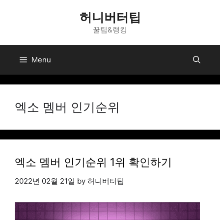
Skip
허니버터팁
to
꿀팁&랭킹
content
Menu
엑소 멤버 인기순위
엑소 멤버 인기순위 1위 확인하기
2022년 02월 21일
by
허니버터팁