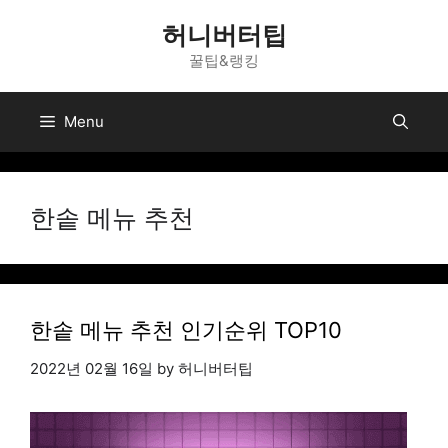
Skip
허니버터팁
to
꿀팁&랭킹
content
Menu
한솥 메뉴 추천
한솥 메뉴 추천 인기순위 TOP10
2022년 02월 16일
by
허니버터팁