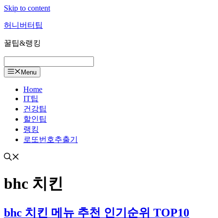
Skip to content
허니버터팁
꿀팁&랭킹
Menu
Home
IT팁
건강팁
할인팁
랭킹
로또번호추출기
bhc 치킨
bhc 치킨 메뉴 추천 인기순위 TOP10