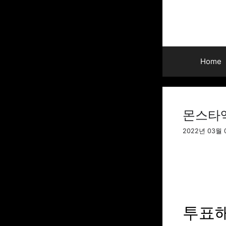
Skip
to
content
Home
몬스타엑
2022년 03월 