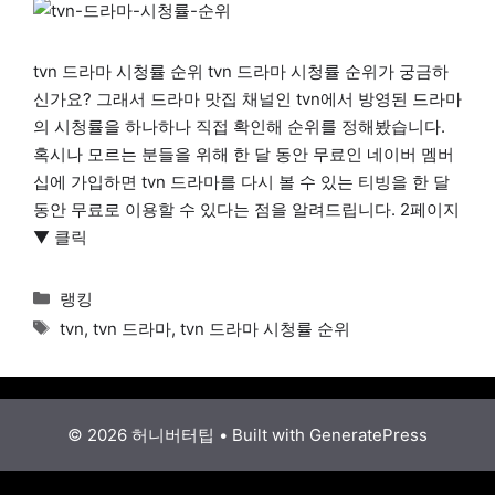
tvn 드라마 시청률 순위 tvn 드라마 시청률 순위가 궁금하
신가요? 그래서 드라마 맛집 채널인 tvn에서 방영된 드라마
의 시청률을 하나하나 직접 확인해 순위를 정해봤습니다.
혹시나 모르는 분들을 위해 한 달 동안 무료인 네이버 멤버
십에 가입하면 tvn 드라마를 다시 볼 수 있는 티빙을 한 달
동안 무료로 이용할 수 있다는 점을 알려드립니다. 2페이지
▼ 클릭
Categories
랭킹
Tags
tvn
,
tvn 드라마
,
tvn 드라마 시청률 순위
© 2026 허니버터팁
• Built with
GeneratePress