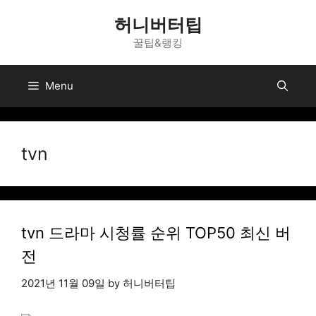
Skip
허니버터팁
to
꿀팁&랭킹
content
Menu
tvn
tvn 드라마 시청률 순위 TOP50 최신 버
전
2021년 11월 09일
by
허니버터팁