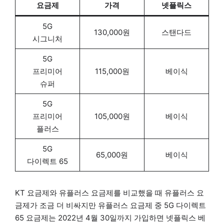
요금제
가격
넷플릭스
5G
130,000원
스탠다드
시그니처
5G
프리미어
115,000원
베이식
슈퍼
5G
프리미어
105,000원
베이식
플러스
5G
65,000원
베이식
다이렉트 65
KT 요금제와 유플러스 요금제를 비교했을 때 유플러스 요
금제가 조금 더 비싸지만 유플러스 요금제 중 5G 다이렉트
65 요금제는 2022년 4월 30일까지 가입하면 넷플릭스 베