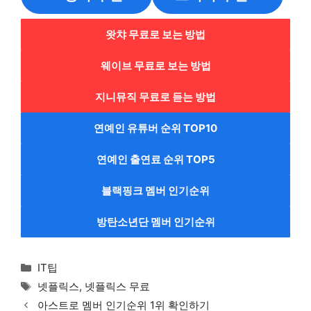
왓챠 무료로 보는 방법
웨이브 무료로 보는 방법
지니뮤직 무료로 듣는 방법
연예인 유튜버 순위 TOP10
연예인 출연료 순위 TOP5
블랙핑크 멤버 인기순위
방탄소년단 멤버 인기순위
Categories
IT팁
Tags
넷플릭스
,
넷플릭스 무료
아스트로 멤버 인기순위 1위 확인하기