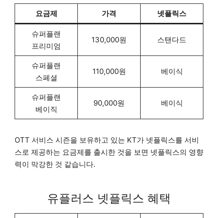
요금제
가격
넷플릭스
슈퍼플랜
130,000원
스탠다드
프리미엄
슈퍼플랜
110,000원
베이식
스페셜
슈퍼플랜
90,000원
베이식
베이직
OTT 서비스 시즌을 보유하고 있는 KT가 넷플릭스를 서비
스로 제공하는 요금제를 출시한 것을 보면 넷플릭스의 영향
력이 막강한 것 같습니다.
유플러스 넷플릭스 혜택