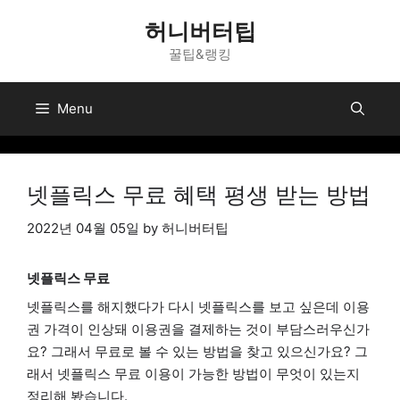
Skip
허니버터팁
to
꿀팁&랭킹
content
Menu
넷플릭스 무료 혜택 평생 받는 방법
2022년 04월 05일
by
허니버터팁
넷플릭스 무료
넷플릭스
를 해지했다가 다시 넷플릭스를 보고 싶은데 이용
권 가격이 인상돼 이용권을 결제하는 것이 부담스러우신가
요? 그래서 무료로 볼 수 있는 방법을 찾고 있으신가요? 그
래서 넷플릭스 무료 이용이 가능한 방법이 무엇이 있는지
정리해 봤습니다.