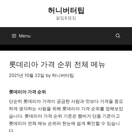
Skip
허니버터팁
to
꿀팁&랭킹
content
Menu
롯데리아 가격 순위 전체 메뉴
2021년 10월 22일
by
허니버터팁
롯데리아 가격 순위
단순히 롯데리아 가격이 궁금한 사람과 맛보다 가격을 중요
하게 생각하는 사람을 위해 롯데리아 가격 순위를 정해보았
습니다. 롯데리아 가격 순위 기준은 햄버거 단품 기준이고
롯데리아 전체 메뉴 순위라 한눈에 쉽게 확인할 수 있습니
다.