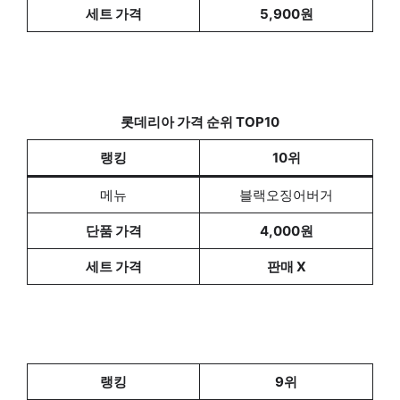
세트 가격
5,900원
롯데리아
가격 순위 TOP10
랭킹
10위
메뉴
블랙오징어버거
단품 가격
4,000원
세트 가격
판매 X
랭킹
9위