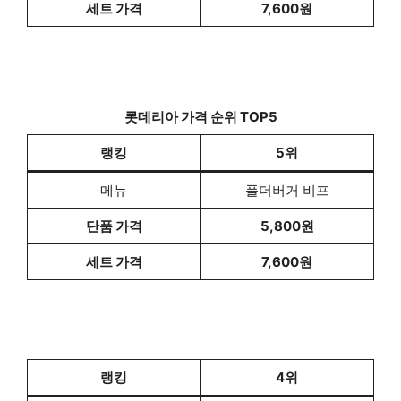
세트 가격
7,600원
롯데리아 가격 순위 TOP5
랭킹
5위
메뉴
폴더버거 비프
단품 가격
5,800원
세트 가격
7,600원
랭킹
4위