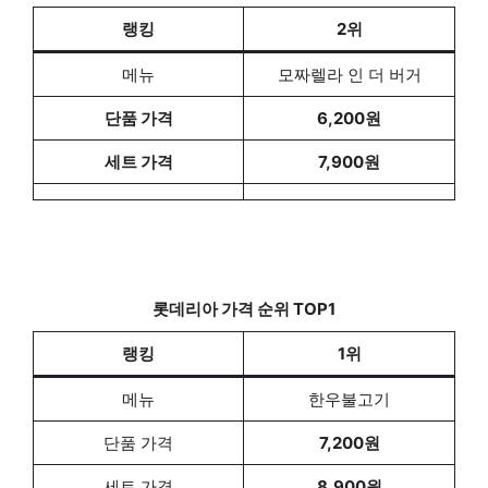
랭킹
2위
메뉴
모짜렐라 인 더 버거
단품 가격
6,200원
세트 가격
7,900원
롯데리아 가격 순위 TOP1
랭킹
1위
메뉴
한우불고기
단품 가격
7,200원
세트 가격
8,900원