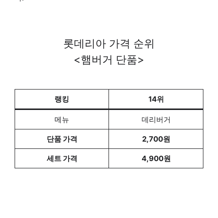
롯데리아 가격 순위
<햄버거 단품>
제작-hnbttip.com
랭킹
14위
메뉴
데리버거
단품 가격
2,700원
세트 가격
4,900원