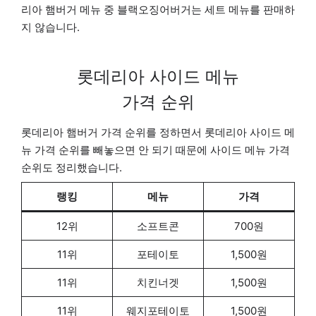
리아 햄버거 메뉴 중 블랙오징어버거는 세트 메뉴를 판매하
지 않습니다.
롯데리아 사이드 메뉴
가격 순위
롯데리아 햄버거 가격 순위를 정하면서 롯데리아 사이드 메
뉴 가격 순위를 빼놓으면 안 되기 때문에 사이드 메뉴 가격
순위도 정리했습니다.
랭킹
메뉴
가격
12위
소프트콘
700원
11위
포테이토
1,500원
11위
치킨너겟
1,500원
11위
웨지포테이토
1,500원