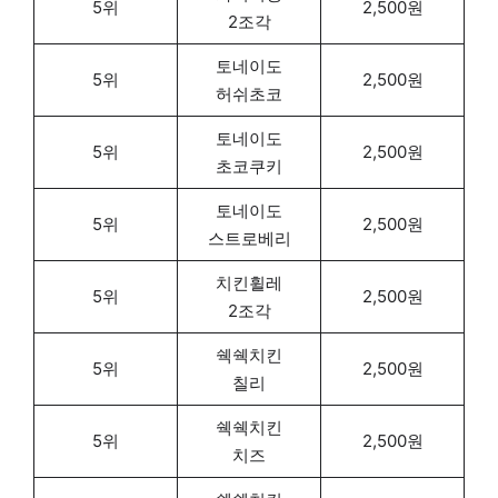
5위
2,500원
2조각
토네이도
5위
2,500원
허쉬초코
토네이도
5위
2,500원
초코쿠키
토네이도
5위
2,500원
스트로베리
치킨휠레
5위
2,500원
2조각
쉑쉑치킨
5위
2,500원
칠리
쉑쉑치킨
5위
2,500원
치즈