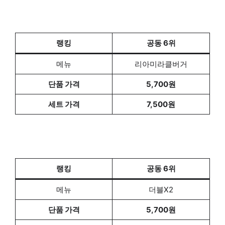
랭킹
공동 6위
메뉴
리아미라클버거
단품 가격
5,700원
세트 가격
7,500원
랭킹
공동 6위
메뉴
더블X2
단품 가격
5,700원