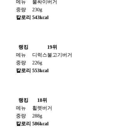
메뉴
불싸이버거
중량
230g
칼로리
543kcal
랭킹
19위
메뉴
디럭스불고기버거
중량
226g
칼로리
553kcal
랭킹
18위
메뉴
휠렛버거
중량
288g
칼로리
586kcal