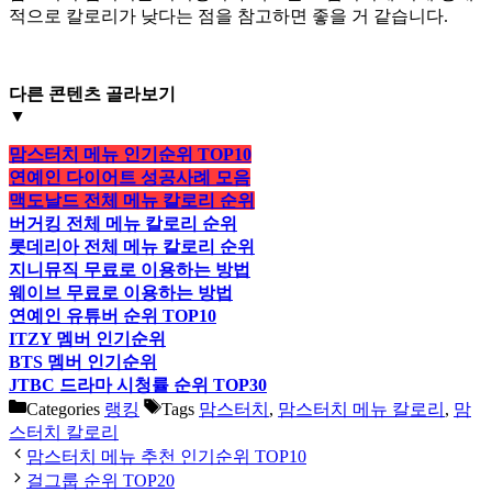
적으로 칼로리가 낮다는 점을 참고하면 좋을 거 같습니다.
다른 콘텐츠
골라보기
▼
맘스터치 메뉴 인기순위 TOP10
연예인 다이어트 성공사례 모음
맥도날드 전체 메뉴 칼로리 순위
버거킹 전체 메뉴 칼로리 순위
롯데리아 전체 메뉴 칼로리 순위
지니뮤직 무료로 이용하는 방법
웨이브 무료로 이용하는 방법
연예인 유튜버 순위 TOP10
ITZY 멤버 인기순위
BTS 멤버 인기순위
JTBC 드라마 시청률 순위 TOP30
Categories
랭킹
Tags
맘스터치
,
맘스터치 메뉴 칼로리
,
맘
스터치 칼로리
맘스터치 메뉴 추천 인기순위 TOP10
걸그룹 순위 TOP20