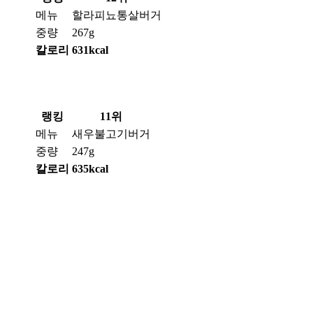
메뉴
할라피뇨통살버거
중량
267g
칼로리
631kcal
랭킹
11위
메뉴
새우불고기버거
중량
247g
칼로리
635kcal