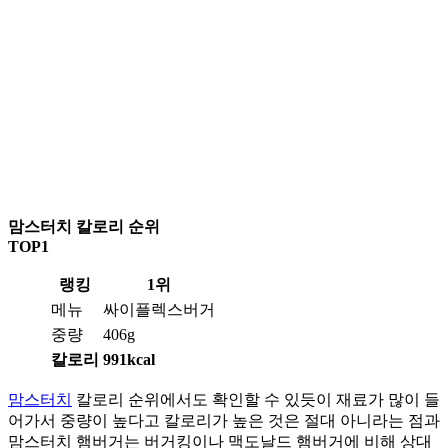
맘스터치 칼로리 순위
TOP1
랭킹
1위
메뉴
싸이플렉스버거
중량
406g
칼로리
991kcal
맘스터치
칼로리 순위에서도 확인할 수 있듯이 재료가 많이 들
어가서 중량이 높다고 칼로리가 높은 것은 절대 아니라는 점과
맘스터치 햄버거는 버거킹이나 맥도날드 햄버거에 비해 상대