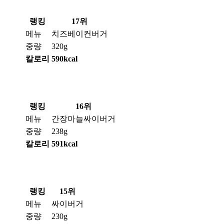
랭킹
17위
메뉴
치즈베이컨버거
중량
320g
칼로리
590kcal
랭킹
16위
메뉴
간장마늘싸이버거
중량
238g
칼로리
591kcal
랭킹
15위
메뉴
싸이버거
중량
230g