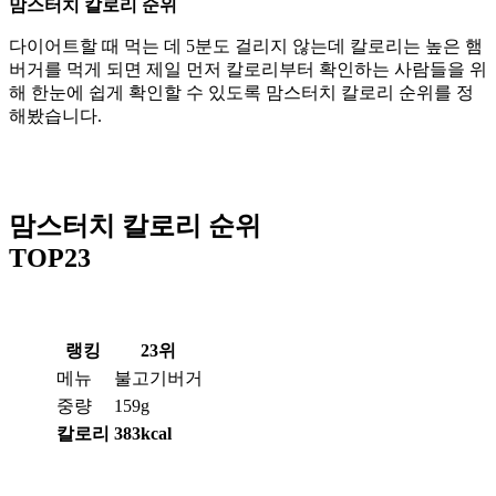
맘스터치 칼로리 순위
다이어트할 때 먹는 데 5분도 걸리지 않는데 칼로리는 높은 햄
버거를 먹게 되면 제일 먼저 칼로리부터 확인하는 사람들을 위
해 한눈에 쉽게 확인할 수 있도록 맘스터치 칼로리 순위를 정
해봤습니다.
맘스터치 칼로리 순위
TOP23
제작-hnbttip.com
랭킹
23위
메뉴
불고기버거
중량
159g
칼로리
383kcal