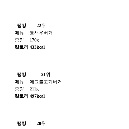
랭킹
22위
메뉴
통새우버거
중량
170g
칼로리
433kcal
랭킹
21위
메뉴
에그불고기버거
중량
211g
칼로리
497kcal
랭킹
20위