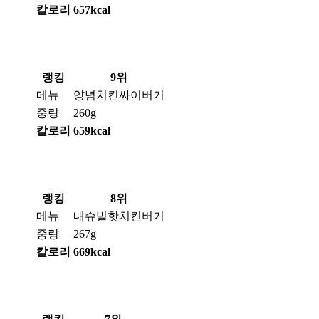
칼로리
657kcal
랭킹
9위
메뉴
양념치킨싸이버거
중량
260g
칼로리
659kcal
랭킹
8위
메뉴
내슈빌핫치킨버거
중량
267g
칼로리
669kcal